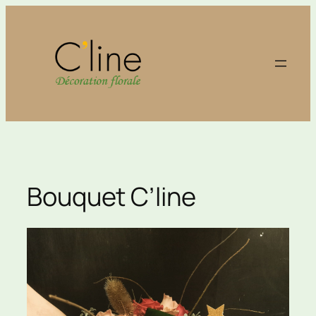
Aller
au
contenu
Bouquet C’line