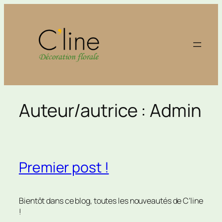
Aller
au
contenu
Auteur/autrice :
Admin
Premier post !
Bientôt dans ce blog, toutes les nouveautés de C’line
!