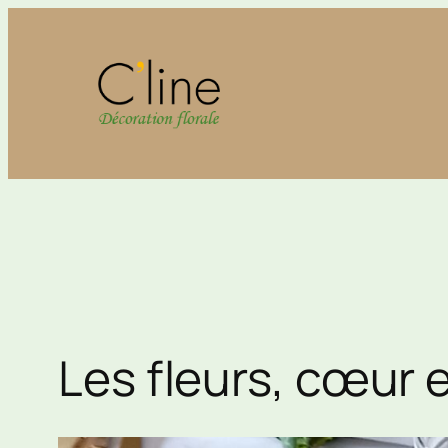
Aller
au
contenu
Les fleurs, cœur 