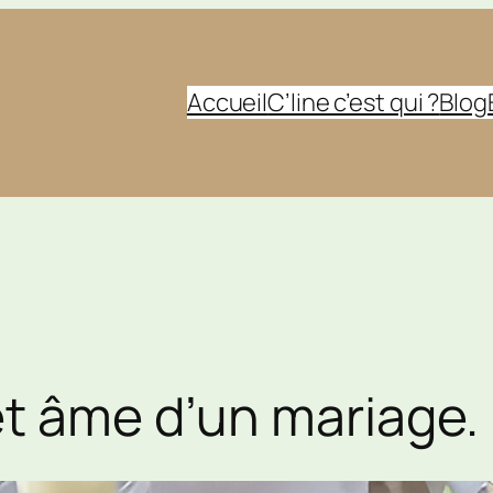
Accueil
C’line c’est qui ?
Blog
et âme d’un mariage.