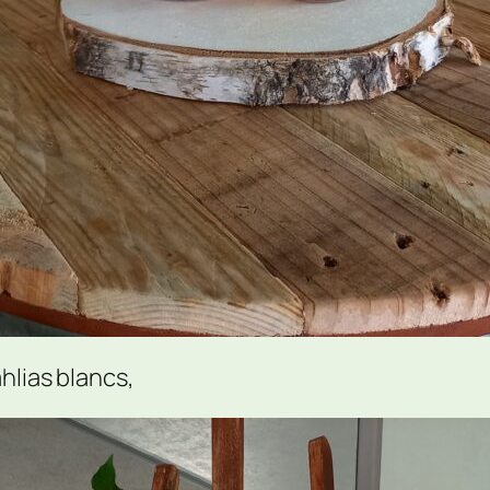
hlias blancs,