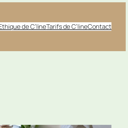
Ethique de C’line
Tarifs de C’line
Contact