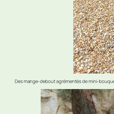
Des mange-debout agrémentés de mini-bouquets 