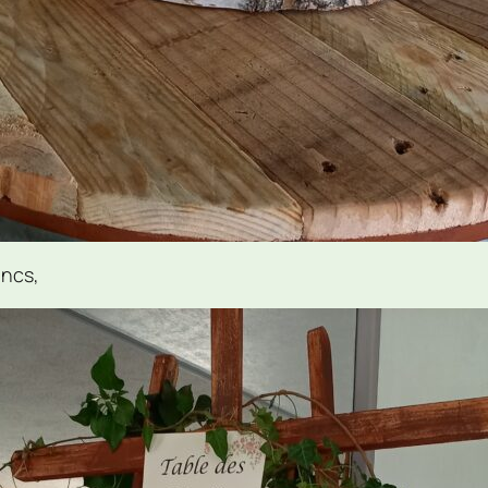
ancs,