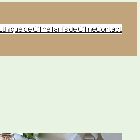
Ethique de C’line
Tarifs de C’line
Contact