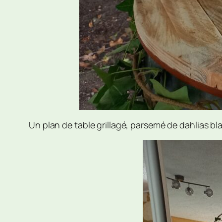
Un plan de table grillagé, parsemé de dahlias bl