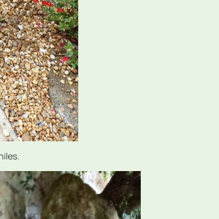
iles.