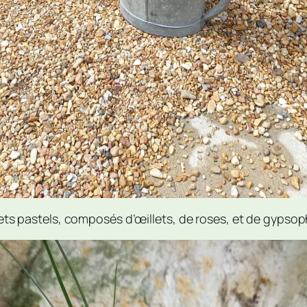
pastels, composés d’œillets, de roses, et de gypsoph