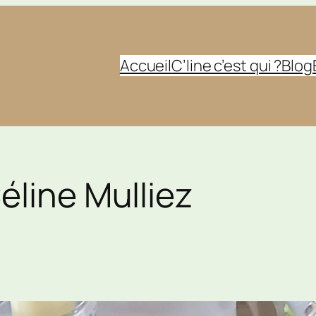
Accueil
C’line c’est qui ?
Blog
éline Mulliez