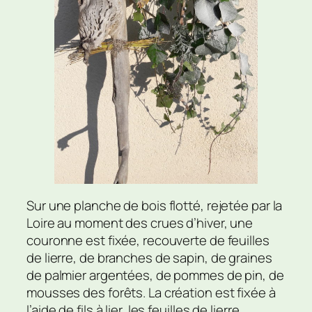
Sur une planche de bois flotté, rejetée par la
Loire au moment des crues d’hiver, une
couronne est fixée, recouverte de feuilles
de lierre, de branches de sapin, de graines
de palmier argentées, de pommes de pin, de
mousses des forêts. La création est fixée à
l’aide de fils à lier, les feuilles de lierre