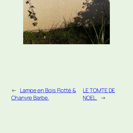
←
Lampe en Bois Flotté &
LE TOMTE DE
Chanvre Barbe.
NOEL.
→