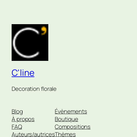
C'line
Decoration florale
Blog
Évènements
À propos
Boutique
FAQ
Compositions
Auteurs/autrices
Thèmes