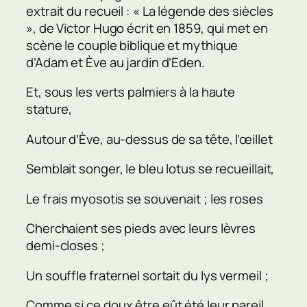
extrait du recueil : « La légende des siècles
», de Victor Hugo écrit en 1859, qui met en
scène le couple biblique et mythique
d’Adam et Ève au jardin d’Eden.
Et, sous les verts palmiers à la haute
stature,
Autour d’Ève, au-dessus de sa tête, l’œillet
Semblait songer, le bleu lotus se recueillait,
Le frais myosotis se souvenait ; les roses
Cherchaient ses pieds avec leurs lèvres
demi-closes ;
Un souffle fraternel sortait du lys vermeil ;
Comme si ce doux être eût été leur pareil,