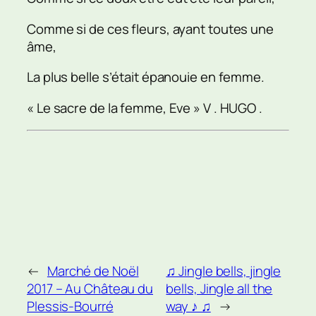
Comme si de ces fleurs, ayant toutes une
âme,
La plus belle s’était épanouie en femme.
« Le sacre de la femme, Eve » V . HUGO .
←
Marché de Noël
♫ Jingle bells, jingle
2017 – Au Château du
bells, Jingle all the
Plessis-Bourré
way ♪ ♫
→