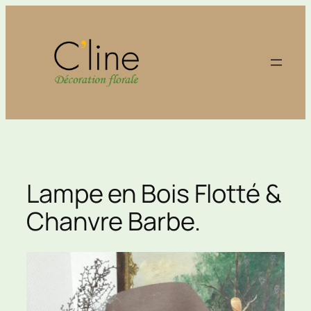
Aller
au
contenu
Lampe en Bois Flotté &
Chanvre Barbe.