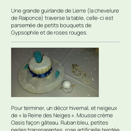
Une grande guirlande de Lierre (la chevelure
de Raiponce) traverse la table, celle-ci est
parsemée de petits bouquets de
Gypsophile et de roses rouges.
Pour terminer, un décor hivernal, et neigeux
de « la Reine des Neiges ». Mousse crème
Oasis façon gâteau. Ruban bleu, petites
perles transparentes, rose artificielle teintée