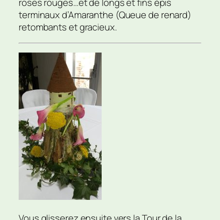
roses rouges…et de longs et fins épis
terminaux d’Amaranthe (Queue de renard)
retombants et gracieux.
Vous glisserez ensuite vers la Tour de la