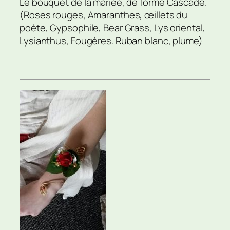
Le bouquet de la mariée, de forme Cascade.
(Roses rouges, Amaranthes, œillets du
poète, Gypsophile, Bear Grass, Lys oriental,
Lysianthus, Fougères. Ruban blanc, plume)