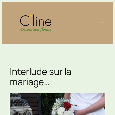
Aller
au
contenu
Interlude sur la
mariage…