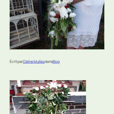
Écrit par
Céline Mulliez
dans
Blog