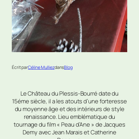
Écrit par
Céline Mulliez
dans
Blog
Le Château du Plessis-Bourré date du
15éme siècle, il a les atouts d’une forteresse
du moyenne âge et des intérieurs de style
renaissance. Lieu emblématique du
tournage du film « Peau d’Ane » de Jacques
Demy avec Jean Marais et Catherine