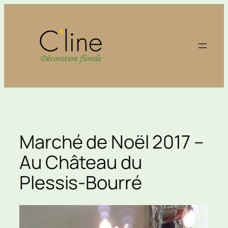
Aller
au
contenu
Marché de Noël 2017 –
Au Château du
Plessis-Bourré