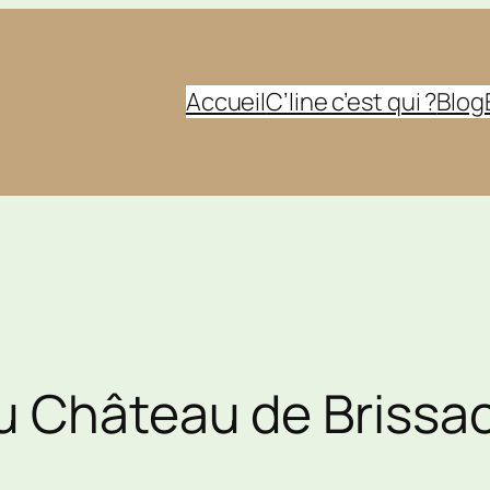
Accueil
C’line c’est qui ?
Blog
 Château de Brissac 