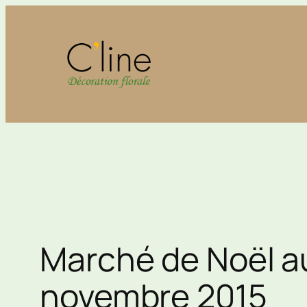
Aller
au
contenu
Marché de Noël au
novembre 2015