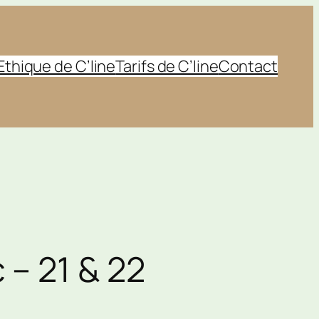
Ethique de C’line
Tarifs de C’line
Contact
– 21 & 22